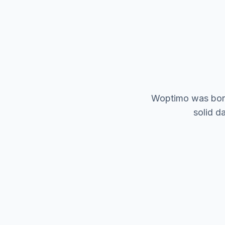
Woptimo was born 
solid d