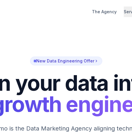
The Agency
Ser
New Data Engineering Offer
n your data in
growth engin
mo is the Data Marketing Agency aligning techn