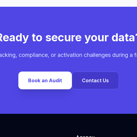
Ready to secure your data
acking, compliance, or activation challenges during a fr
Book an Audit
Contact Us