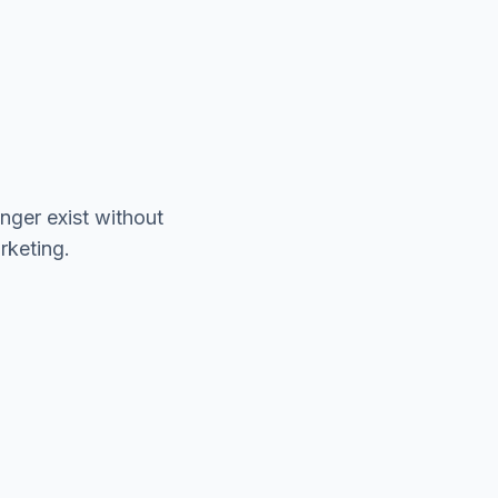
nger exist without
rketing.