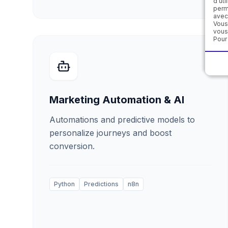
d'ut
perm
avec
Vous
vous
Pour
Marketing Automation & AI
Automations and predictive models to
personalize journeys and boost
conversion.
Python
Predictions
n8n