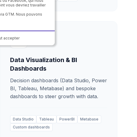
ds ou Facebook, qui nous
nt vous devriez travailler
t via GTM. Nous pouvons
t accepter
Data Visualization & BI
Dashboards
Decision dashboards (Data Studio, Power
BI, Tableau, Metabase) and bespoke
dashboards to steer growth with data.
Data Studio
Tableau
PowerBI
Metabase
Custom dashboards