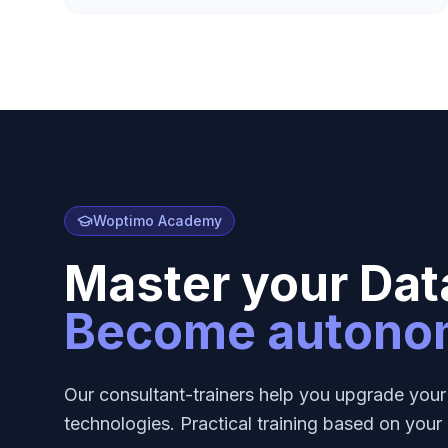
Woptimo Academy
Master your Data
Become autono
Our consultant-trainers help you upgrade your 
technologies. Practical training based on your