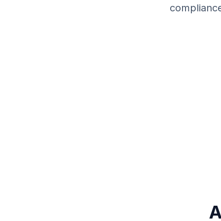
compliance
A