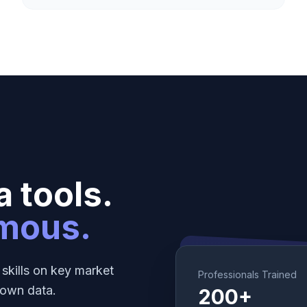
 tools.
mous.
skills on key market
Professionals Trained
 own data.
200+