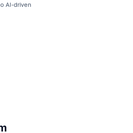
o AI-driven
em