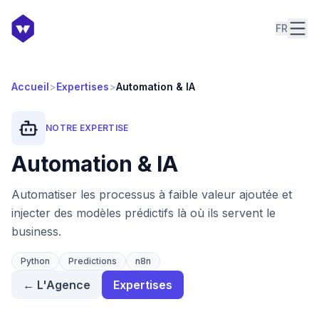
FR
Accueil
>
Expertises
>
Automation & IA
NOTRE EXPERTISE
Automation & IA
Automatiser les processus à faible valeur ajoutée et
injecter des modèles prédictifs là où ils servent le
business.
Python
Predictions
n8n
←
L'Agence
Expertises