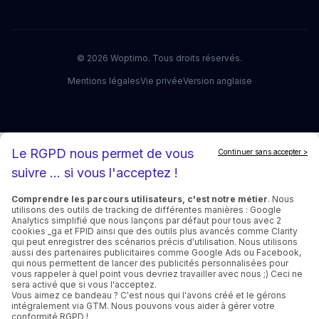
©
2026
Woptimo.
Tous droits réservés.
Mentions légales
Vie privée
Version anglaise
Le RGPD nous permet de vous
Continuer sans accepter >
suivre ... si vous l'acceptez !
Comprendre les parcours utilisateurs, c'est notre métier
. Nous
utilisons des outils de tracking de différentes manières : Google
Analytics simplifié que nous lançons par défaut pour tous avec 2
cookies _ga et FPID ainsi que des outils plus avancés comme Clarity
qui peut enregistrer des scénarios précis d'utilisation. Nous utilisons
aussi des partenaires publicitaires comme Google Ads ou Facebook,
qui nous permettent de lancer des publicités personnalisées pour
vous rappeler à quel point vous devriez travailler avec nous ;) Ceci ne
sera activé que si vous l'acceptez.
Vous aimez ce bandeau ? C'est nous qui l'avons créé et le gérons
intégralement via GTM. Nous pouvons vous aider à gérer votre
conformité RGPD !